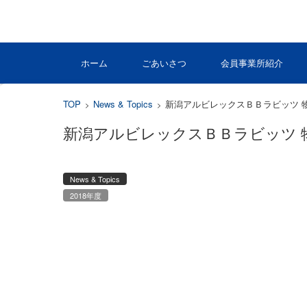
コンテンツに移動
ホーム
ごあいさつ
会員事業所紹介
TOP
News & Topics
新潟アルビレックスＢＢラビッツ 
>
>
新潟アルビレックスＢＢラビッツ 
News & Topics
2018年度