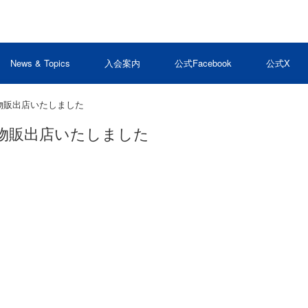
News & Topics
入会案内
公式Facebook
公式X
物販出店いたしました
物販出店いたしました