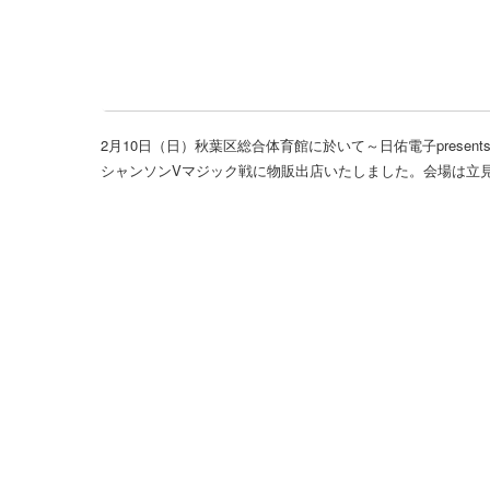
2月10日（日）秋葉区総合体育館に於いて～日佑電子presen
シャンソンVマジック戦に物販出店いたしました。会場は立見