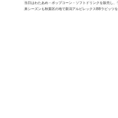
当日はわたあめ・ポップコーン・ソフトドリンクを販売し、
来シーズンも秋葉区の地で新潟アルビレックスBBラビッツ