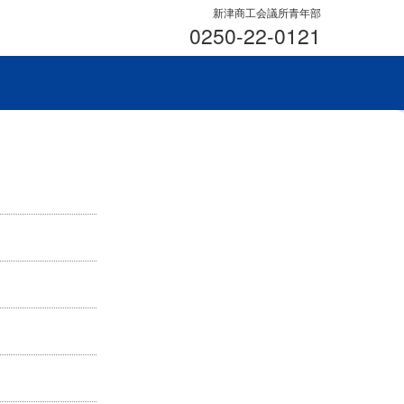
新津商工会議所青年部
0250-22-0121