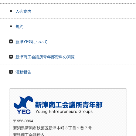
入会案内
規約
新津YEGについて
新津商工会議所青年部資料の閲覧
活動報告
〒956-0864
新潟県新潟市秋葉区新津本町３丁目１番７号
新津商工会議所内