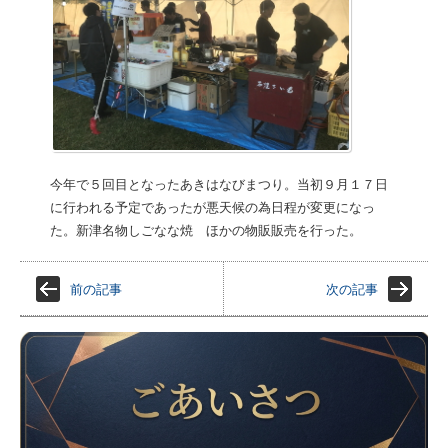
今年で５回目となったあきはなびまつり。当初９月１７日
に行われる予定であったが悪天候の為日程が変更になっ
た。新津名物しごなな焼 ほかの物販販売を行った。
前の記事
次の記事