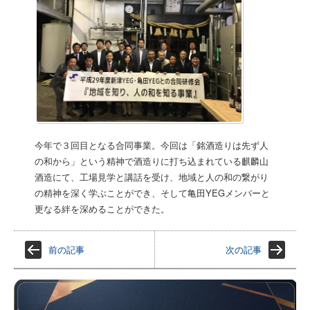
今年で３回目となる合同事業。今回は「銘酒造りは先ず人
の和から」という精神で酒造りに打ち込まれている麒麟山
酒造にて、工場見学と講話を受け、地域と人の和の繋がり
の精神を深く学ぶことができ、そして亀田YEGメンバーと
更なる絆を深めることができた。
前の記事
次の記事