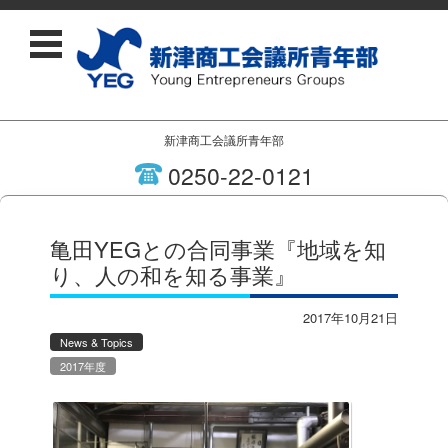
新津商工会議所青年部
0250-22-0121
コンテンツに移動
亀田YEGとの合同事業『地域を知
り、人の和を知る事業』
2017年10月21日
News & Topics
2017年度